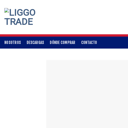
Skip
to
content
NOSOTROS
DESCARGAS
DÓNDE COMPRAR
CONTACTO