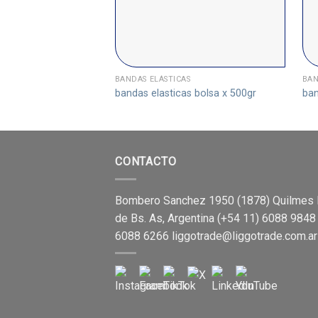
BANDAS ELÁSTICAS
BAN
bandas elasticas bolsa x 500gr
ban
CONTACTO
Bombero Sanchez 1950 (1878) Quilmes 
de Bs. As, Argentina (+54 11) 6088 9848
6088 6266
liggotrade@liggotrade.com.ar