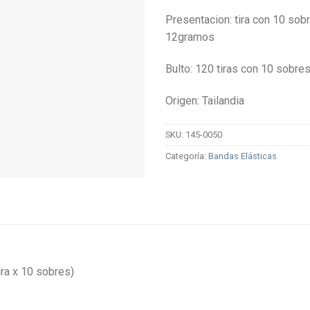
Presentacion: tira con 10 sob
12gramos
Bulto: 120 tiras con 10 sobr
Origen: Tailandia
SKU:
145-0050
Categoría:
Bandas Elásticas
ira x 10 sobres)