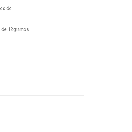
res de
es de 12gramos