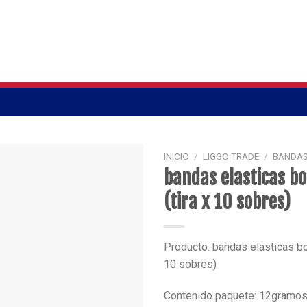
INICIO
/
LIGGO TRADE
/
BANDAS
bandas elasticas bo
(tira x 10 sobres)
Producto: bandas elasticas bol
10 sobres)
Contenido paquete: 12gramo