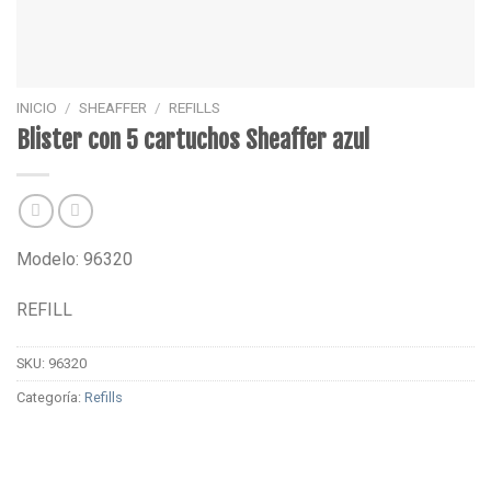
INICIO
/
SHEAFFER
/
REFILLS
Blister con 5 cartuchos Sheaffer azul
Modelo: 96320
REFILL
SKU:
96320
Categoría:
Refills