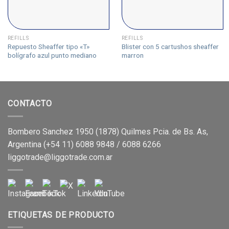
REFILLS
REFILLS
Repuesto Sheaffer tipo «T»
Blister con 5 cartushos sheaffer
bolígrafo azul punto mediano
marron
CONTACTO
Bombero Sanchez 1950 (1878) Quilmes Pcia. de Bs. As,
Argentina (+54 11) 6088 9848 / 6088 6266
liggotrade@liggotrade.com.ar
ETIQUETAS DE PRODUCTO