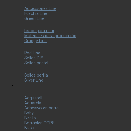
Accessories Line
Fuschia Line
Green Line
Listos para usar
Materiales para producción
Orange Line
Red Line
Sellos DIY
Sellos pastel
Sellos perilla
Silver Line
Acquarell
Acuarela
Adhesivo en barra
Baby
Birello
Borrables OOPS
Bravo