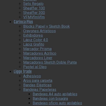
Sets Regalo
Sheaffer 100
Sheaffer 300
VFMVfmVfm
Carioca Plus
Blocks Papel y Sketch Book
Crayones Artísticos
Exhibidores
Lápiz Color 4.0
Lápiz Grafito
Marcador Prisma
Marcadores Acrílico
Marcadores Liner
Marcadores Sketch Doble Punta
Pastel al Oleo
Liggo Trade
Adhesivos
Aros para carpeta
Bandas Elásticas
Bandejas Papeleras
Bandejas A4 auto apilables
Bandejas con bisagra
Bandejas oficio auto apilables