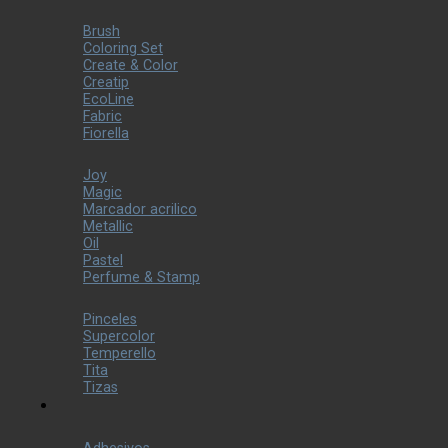
Brush
Coloring Set
Create & Color
Creatip
EcoLine
Fabric
Fiorella
Joy
Magic
Marcador acrilico
Metallic
Oil
Pastel
Perfume & Stamp
Pinceles
Supercolor
Temperello
Tita
Tizas