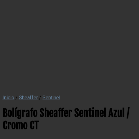
Inicio
/
Sheaffer
/
Sentinel
Bolígrafo Sheaffer Sentinel Azul /
Cromo CT