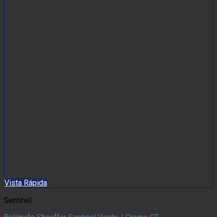
Vista Rápida
Sentinel