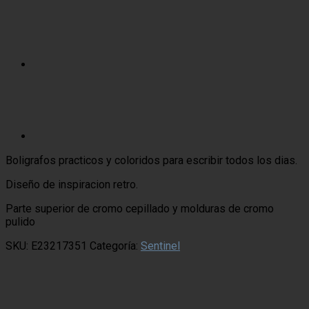
Boligrafos practicos y coloridos para escribir todos los dias.
Diseño de inspiracion retro.
Parte superior de cromo cepillado y molduras de cromo
pulido
SKU:
E23217351
Categoría:
Sentinel