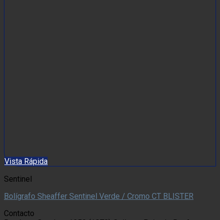
Vista Rápida
Sentinel
Bolígrafo Sheaffer Sentinel Verde / Cromo CT BLISTER
Contacto