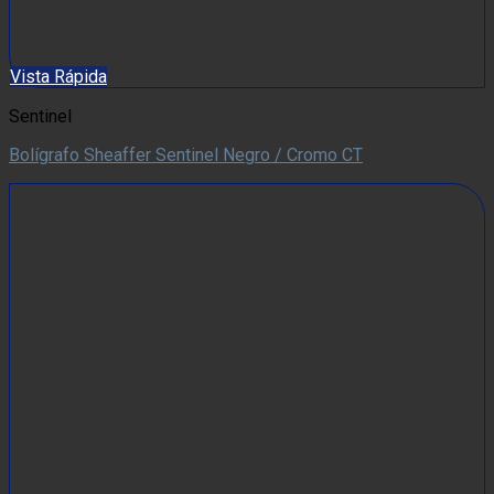
Vista Rápida
Sentinel
Bolígrafo Sheaffer Sentinel Negro / Cromo CT