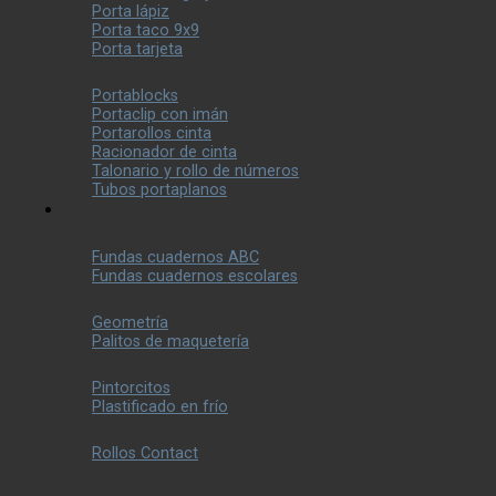
Porta lápiz
Porta taco 9x9
Porta tarjeta
Portablocks
Portaclip con imán
Portarollos cinta
Racionador de cinta
Talonario y rollo de números
Tubos portaplanos
Fundas cuadernos ABC
Fundas cuadernos escolares
Geometría
Palitos de maquetería
Pintorcitos
Plastificado en frío
Rollos Contact