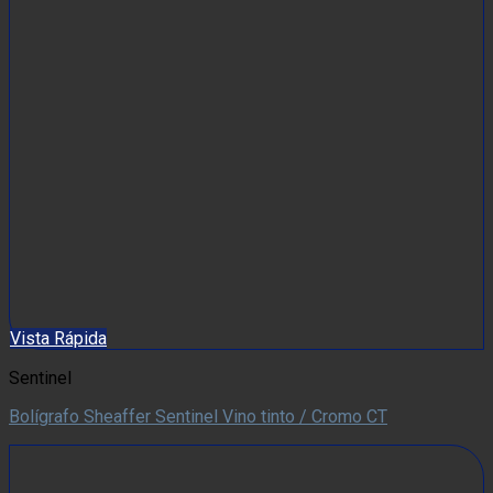
Vista Rápida
Sentinel
Bolígrafo Sheaffer Sentinel Vino tinto / Cromo CT