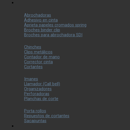
Abrochadoras
Adhesivo en cinta
Aprieta papeles cromados spring
Broches binder clip
Broches para abrochadora SDI
Chinches
Clips metálicos
Contador de mano
Corrector cinta
Cortantes
Imanes
Llamador (Call bell)
Organizadores
Perforadoras
Planchas de corte
Porta rollos
Repuestos de cortantes
Sacapuntas