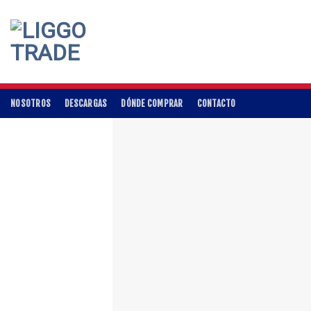
Skip
to
content
NOSOTROS
DESCARGAS
DÓNDE COMPRAR
CONTACTO