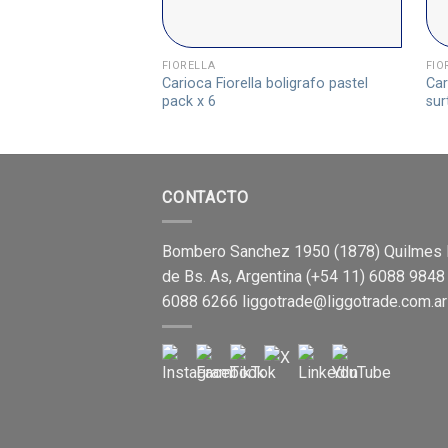
FIORELLA
FIO
Carioca Fiorella boligrafo pastel
Car
pack x 6
sur
CONTACTO
Bombero Sanchez 1950 (1878) Quilmes 
de Bs. As, Argentina (+54 11) 6088 9848
6088 6266
liggotrade@liggotrade.com.ar