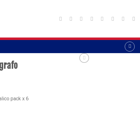
igrafo
alico pack x 6