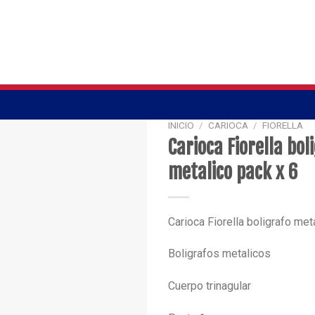
INICIO
/
CARIOCA
/
FIORELLA
Carioca Fiorella bol
metalico pack x 6
Carioca Fiorella boligrafo met
Boligrafos metalicos
Cuerpo trinagular