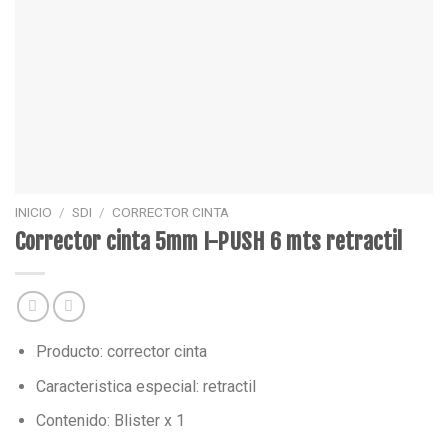
INICIO
/
SDI
/
CORRECTOR CINTA
Corrector cinta 5mm I-PUSH 6 mts retractil
Producto: corrector cinta
Caracteristica especial: retractil
Contenido: Blister x 1