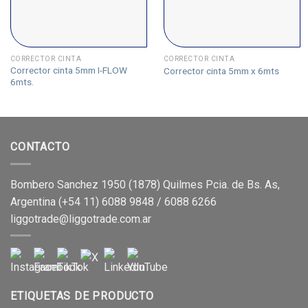
CORRECTOR CINTA
CORRECTOR CINTA
Corrector cinta 5mm I-FLOW
Corrector cinta 5mm x 6mts
6mts.
CONTACTO
Bombero Sanchez 1950 (1878) Quilmes Pcia. de Bs. As,
Argentina (+54 11) 6088 9848 / 6088 6266
liggotrade@liggotrade.com.ar
ETIQUETAS DE PRODUCTO