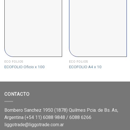
ECO FOLIOS
ECO FOLIOS
ECOFOLIO Oficio x 100
ECOFOLIO A4 x 10
CONTACTO
Bombero Sanchez 1950 (1878) Quilmes Pcia. de Bs. As,
Argentina (+54 11) 6088 9848 / 6088 6266
liggotrade@liggotrade.com.ar