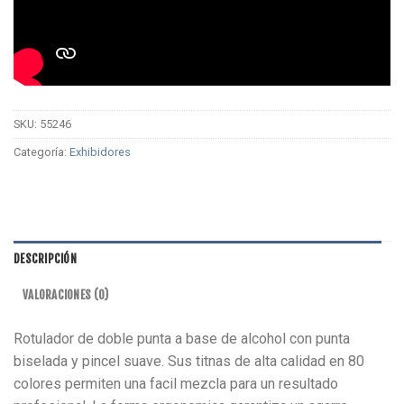
SKU:
55246
Categoría:
Exhibidores
DESCRIPCIÓN
VALORACIONES (0)
Rotulador de doble punta a base de alcohol con punta
biselada y pincel suave. Sus titnas de alta calidad en 80
colores permiten una facil mezcla para un resultado