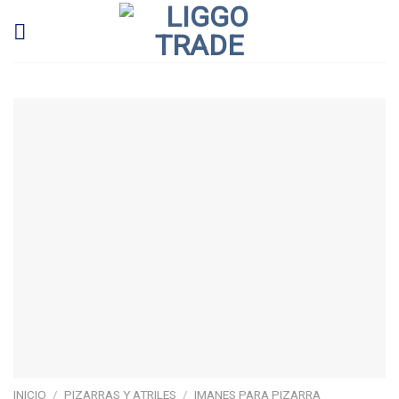
Skip
to
content
INICIO
/
PIZARRAS Y ATRILES
/
IMANES PARA PIZARRA