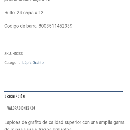
Bulto: 24 cajas x 12
Codigo de barra: 8003511452339
SKU:
45233
Categoría:
Lápiz Grafito
DESCRIPCIÓN
VALORACIONES (0)
Lapices de grafito de calidad superior con una amplia gama
de minas lisas y trazos brillantes.