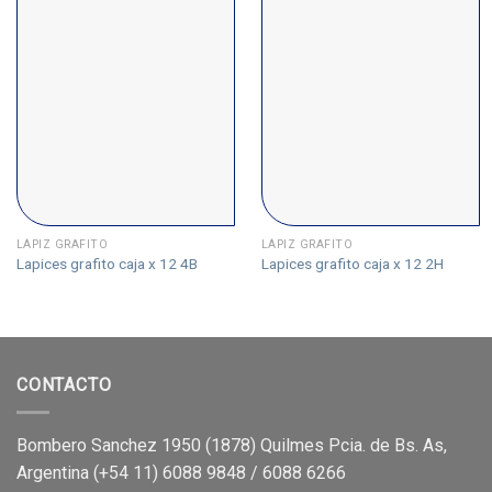
LÁPIZ GRAFITO
LÁPIZ GRAFITO
Lapices grafito caja x 12 4B
Lapices grafito caja x 12 2H
CONTACTO
Bombero Sanchez 1950 (1878) Quilmes Pcia. de Bs. As,
Argentina (+54 11) 6088 9848 / 6088 6266