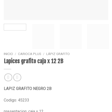
INICIO
/
CARIOCA PLUS
/
LÁPIZ GRAFITO
Lapices grafito caja x 12 2B
LAPIZ GRAFITO NEGRO 2B
Codigo: 45233
presentacion: caja x 12