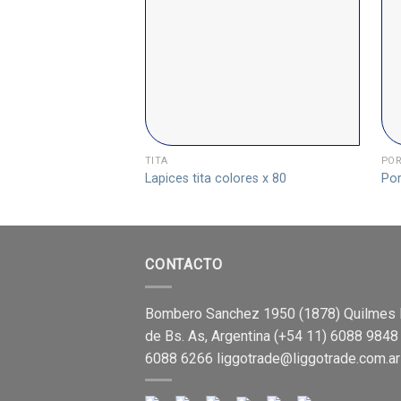
TITA
POR
Lapices tita colores x 80
Por
CONTACTO
Bombero Sanchez 1950 (1878) Quilmes 
de Bs. As, Argentina (+54 11) 6088 9848
6088 6266
liggotrade@liggotrade.com.ar