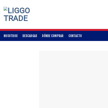
Skip
to
content
NOSOTROS
DESCARGAS
DÓNDE COMPRAR
CONTACTO