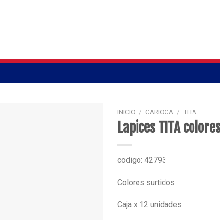
INICIO
/
CARIOCA
/
TITA
Lapices TITA colores
codigo: 42793
Colores surtidos
Caja x 12 unidades