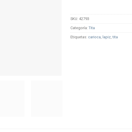
SKU:
42793
Categoría:
Tita
Etiquetas:
carioca
,
lapiz
,
tita