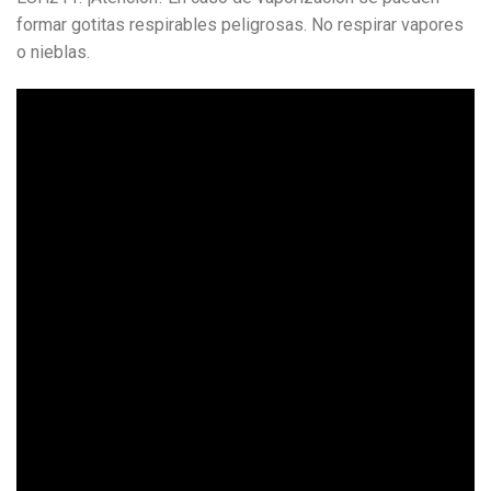
formar gotitas respirables peligrosas. No respirar vapores
o nieblas.