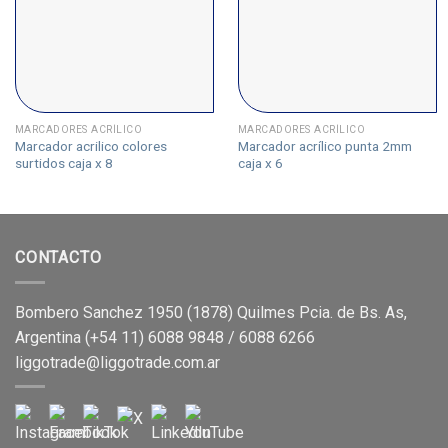
MARCADORES ACRÍLICO
MARCADORES ACRÍLICO
Marcador acrilico colores
Marcador acrílico punta 2mm
surtidos caja x 8
caja x 6
CONTACTO
Bombero Sanchez 1950 (1878) Quilmes Pcia. de Bs. As,
Argentina (+54 11) 6088 9848 / 6088 6266
liggotrade@liggotrade.com.ar