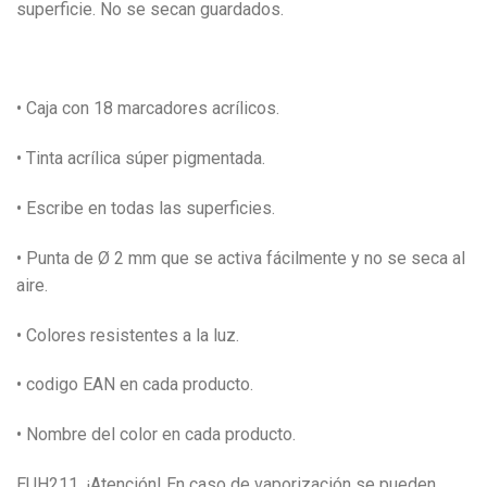
superficie. No se secan guardados.
• Caja con 18 marcadores acrílicos.
• Tinta acrílica súper pigmentada.
• Escribe en todas las superficies.
• Punta de Ø 2 mm que se activa fácilmente y no se seca al
aire.
• Colores resistentes a la luz.
• codigo EAN en cada producto.
• Nombre del color en cada producto.
EUH211. ¡Atención! En caso de vaporización se pueden