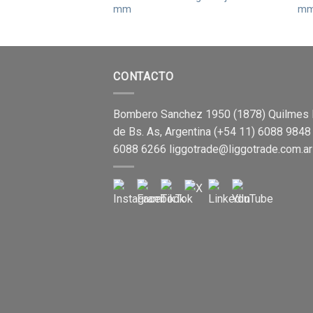
mm
m
CONTACTO
Bombero Sanchez 1950 (1878) Quilmes 
de Bs. As, Argentina (+54 11) 6088 9848
6088 6266
liggotrade@liggotrade.com.ar