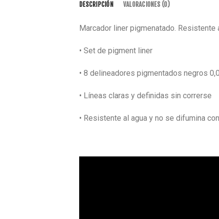
DESCRIPCIÓN
VALORACIONES (0)
Marcador liner pigmenatado. Resistente al
• Set de pigment liner
• 8 delineadores pigmentados negros 0,05, 0
• Líneas claras y definidas sin correrse
• Resistente al agua y no se difumina con