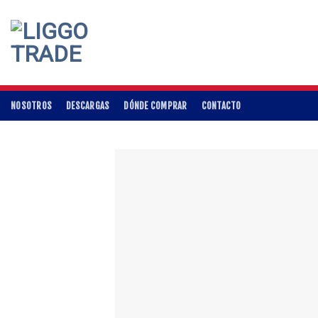
Skip
to
content
NOSOTROS
DESCARGAS
DÓNDE COMPRAR
CONTACTO