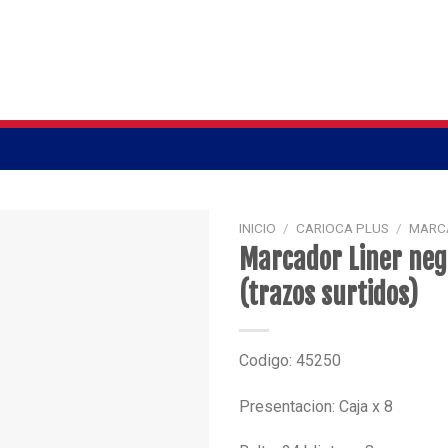
INICIO
/
CARIOCA PLUS
/
MARC
Marcador Liner negr
(trazos surtidos)
Codigo: 45250
Presentacion: Caja x 8