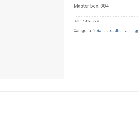
Master box: 384
SKU:
440-0729
Categoría:
Notas autoadhesivas Li