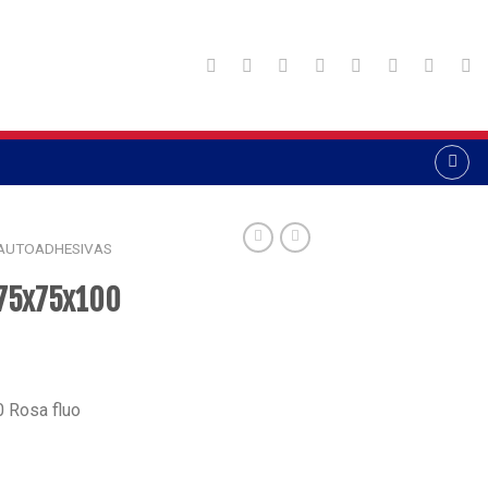
AUTOADHESIVAS
 75x75x100
 Rosa fluo