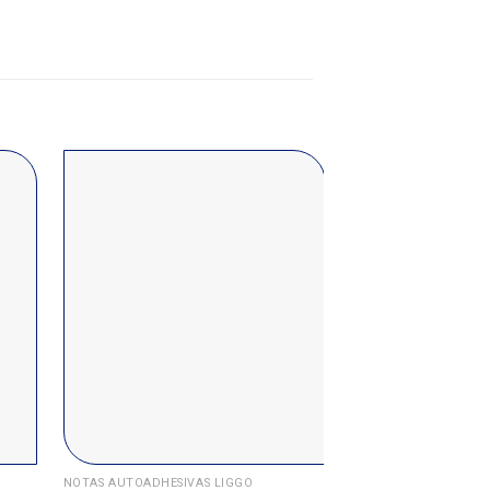
NOTAS AUTOADHESIVAS LIGGO
NOTAS AUTOADHESIVA