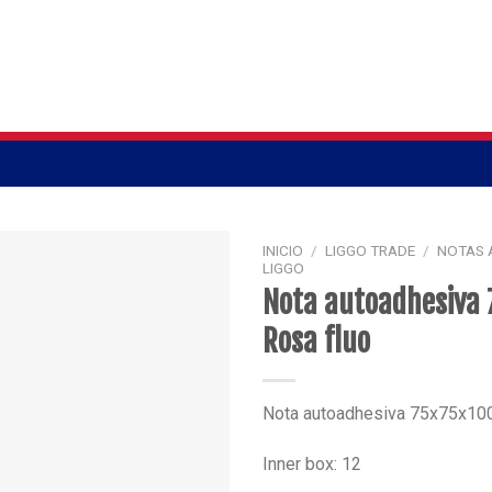
INICIO
/
LIGGO TRADE
/
NOTAS 
LIGGO
Nota autoadhesiva
Rosa fluo
Nota autoadhesiva 75x75x100
Inner box: 12