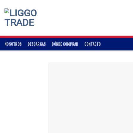
Skip
to
content
NOSOTROS
DESCARGAS
DÓNDE COMPRAR
CONTACTO