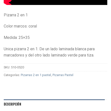
Pizarra 2 en 1
Color marcos: coral
Medida: 25×35
Unica pizarra 2 en 1. De un lado laminada blanca para
marcadores y del otro lado laminado verde para tiza.
SKU:
510-0520
Categorías:
Pizarras 2 en 1 pastel
,
Pizarras Pastel
DESCRIPCIÓN