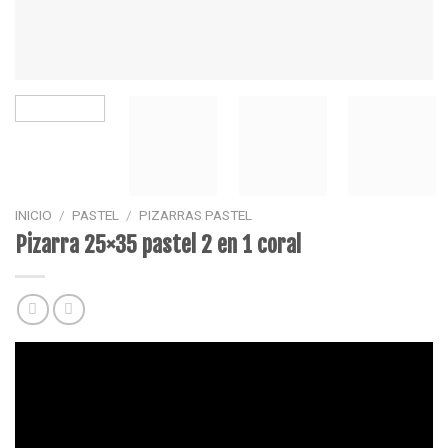
INICIO
/
PASTEL
/
PIZARRAS PASTEL
Pizarra 25×35 pastel 2 en 1 coral