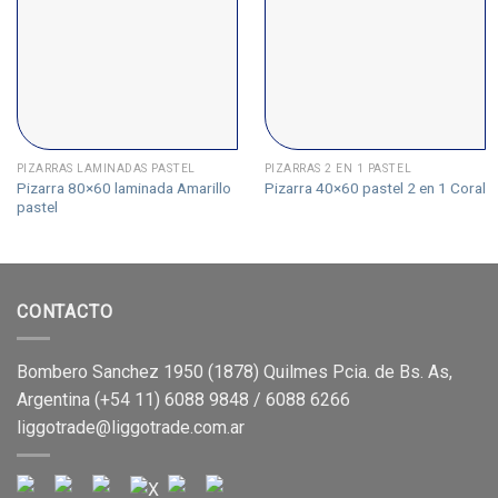
PIZARRAS LAMINADAS PASTEL
PIZARRAS 2 EN 1 PASTEL
Pizarra 80×60 laminada Amarillo
Pizarra 40×60 pastel 2 en 1 Coral
pastel
CONTACTO
Bombero Sanchez 1950 (1878) Quilmes Pcia. de Bs. As,
Argentina (+54 11) 6088 9848 / 6088 6266
liggotrade@liggotrade.com.ar