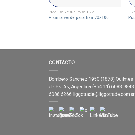
PIZARRA VERDE PARA TIZA
PIZ
Pizarra verde para tiza 70×100
Piz
CONTACTO
Bombero Sanchez 1950 (1878) Quilmes 
de Bs. As, Argentina (+54 11) 6088 9848
6088 6266
liggotrade@liggotrade.com.ar