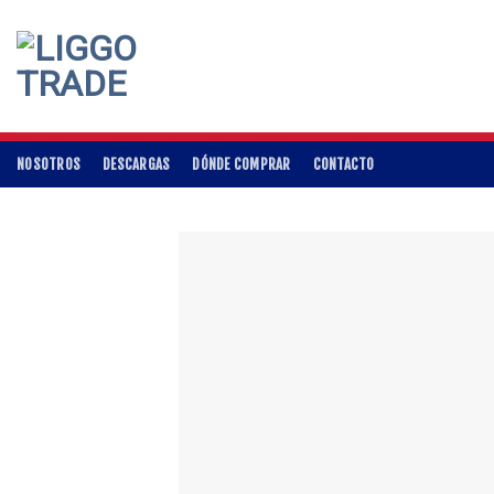
Skip
to
content
NOSOTROS
DESCARGAS
DÓNDE COMPRAR
CONTACTO