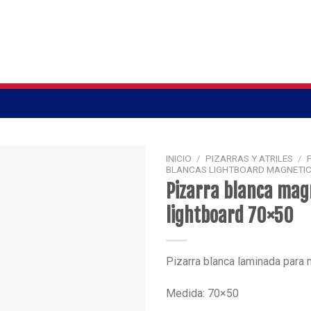
INICIO
/
PIZARRAS Y ATRILES
/
BLANCAS LIGHTBOARD MAGNETI
Pizarra blanca mag
lightboard 70×50
Pizarra blanca laminada para
Medida: 70×50