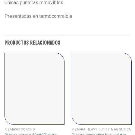
Unicas punteras removibles
Presentadas en termocontraible
PRODUCTOS RELACIONADOS
PIZARRAS CORCHO
PIZARRA HEAVY DUTTY MAGNÉTICA
Pizarra corcho 40x60Pizarra
Pizarra magnetica heavy dutty