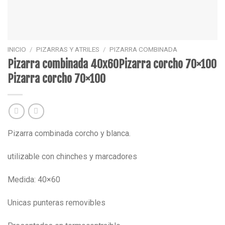
INICIO
/
PIZARRAS Y ATRILES
/
PIZARRA COMBINADA
Pizarra combinada 40x60Pizarra corcho 70×100
Pizarra corcho 70×100
Pizarra combinada corcho y blanca.
utilizable con chinches y marcadores
Medida: 40×60
Unicas punteras removibles