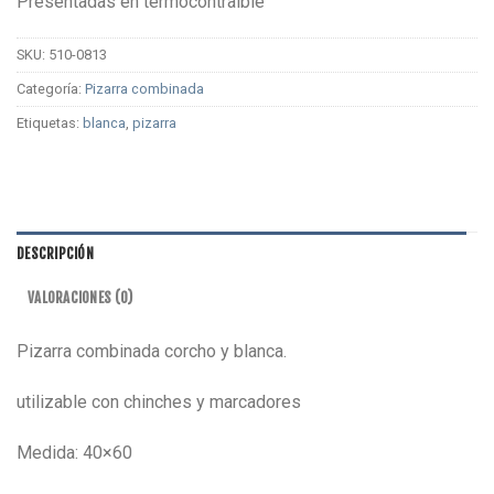
Presentadas en termocontraible
SKU:
510-0813
Categoría:
Pizarra combinada
Etiquetas:
blanca
,
pizarra
DESCRIPCIÓN
VALORACIONES (0)
Pizarra combinada corcho y blanca.
utilizable con chinches y marcadores
Medida: 40×60