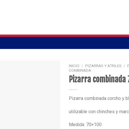
INICIO
/
PIZARRAS Y ATRILES
/
COMBINADA
Pizarra combinada
Pizarra combinada corcho y bl
utilizable con chinches y mar
Medida: 70×100