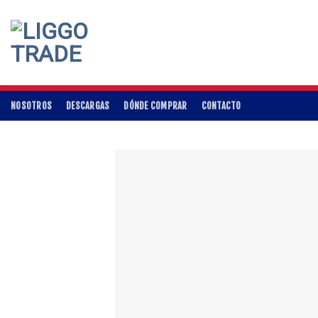
Skip
to
content
NOSOTROS
DESCARGAS
DÓNDE COMPRAR
CONTACTO