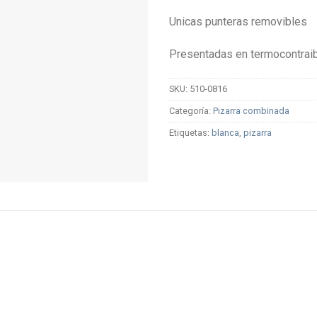
Unicas punteras removibles
Presentadas en termocontrai
SKU:
510-0816
Categoría:
Pizarra combinada
Etiquetas:
blanca
,
pizarra