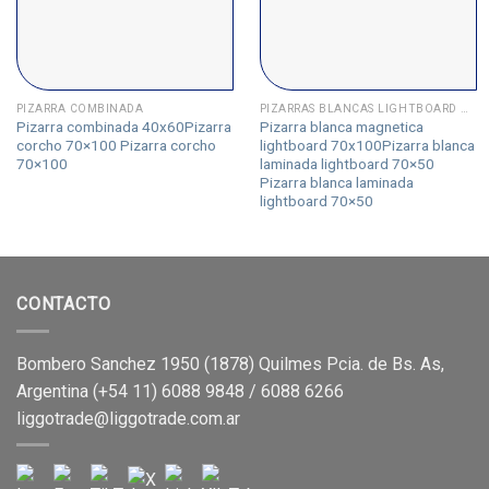
PIZARRA COMBINADA
PIZARRAS BLANCAS LIGHTBOARD MAGNETICA
Pizarra combinada 40x60Pizarra
Pizarra blanca magnetica
corcho 70×100 Pizarra corcho
lightboard 70x100Pizarra blanca
70×100
laminada lightboard 70×50
Pizarra blanca laminada
lightboard 70×50
CONTACTO
Bombero Sanchez 1950 (1878) Quilmes Pcia. de Bs. As,
Argentina (+54 11) 6088 9848 / 6088 6266
liggotrade@liggotrade.com.ar