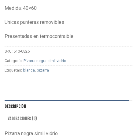
Medida: 40×60
Unicas punteras removibles
Presentadas en termocontraible
SKU:
510-0825
Categoría:
Pizarra negra símil vidrio
Etiquetas:
blanca
,
pizarra
DESCRIPCIÓN
VALORACIONES (0)
Pizarra negra simil vidrio