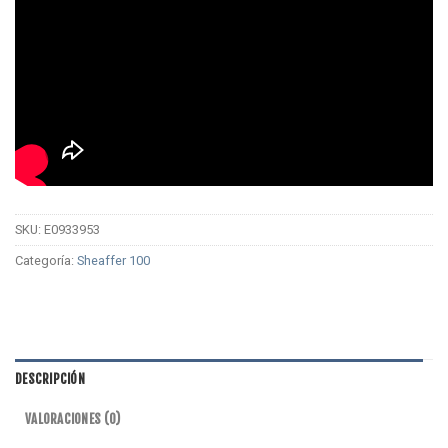
SKU:
E0933953
Categoría:
Sheaffer 100
DESCRIPCIÓN
VALORACIONES (0)