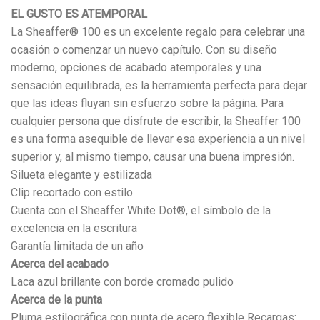
EL GUSTO ES ATEMPORAL
La Sheaffer® 100 es un excelente regalo para celebrar una
ocasión o comenzar un nuevo capítulo. Con su diseño
moderno, opciones de acabado atemporales y una
sensación equilibrada, es la herramienta perfecta para dejar
que las ideas fluyan sin esfuerzo sobre la página. Para
cualquier persona que disfrute de escribir, la Sheaffer 100
es una forma asequible de llevar esa experiencia a un nivel
superior y, al mismo tiempo, causar una buena impresión.
Silueta elegante y estilizada
Clip recortado con estilo
Cuenta con el Sheaffer White Dot®, el símbolo de la
excelencia en la escritura
Garantía limitada de un año
Acerca del acabado
Laca azul brillante con borde cromado pulido
Acerca de la punta
Pluma estilográfica con punta de acero flexible Recargas: