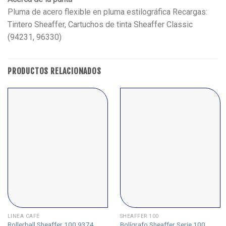
Pluma de acero flexible en pluma estilográfica Recargas:
Tintero Sheaffer, Cartuchos de tinta Sheaffer Classic
(94231, 96330)
PRODUCTOS RELACIONADOS
LINEA CAFÉ
SHEAFFER 100
Rollerball Sheaffer 100 9374
Bolígrafo Sheaffer Serie 100