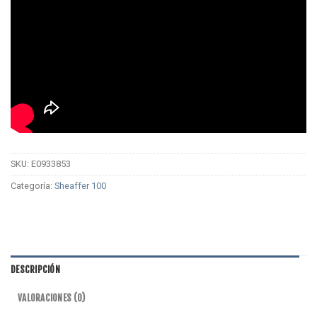
SKU:
E0933853
Categoría:
Sheaffer 100
DESCRIPCIÓN
VALORACIONES (0)