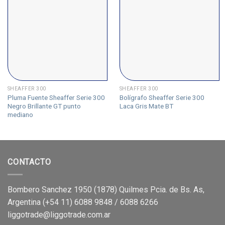
SHEAFFER 300
SHEAFFER 300
Pluma Fuente Sheaffer Serie 300
Bolígrafo Sheaffer Serie 300
Negro Brillante GT punto
Laca Gris Mate BT
mediano
CONTACTO
Bombero Sanchez 1950 (1878) Quilmes Pcia. de Bs. As,
Argentina (+54 11) 6088 9848 / 6088 6266
liggotrade@liggotrade.com.ar