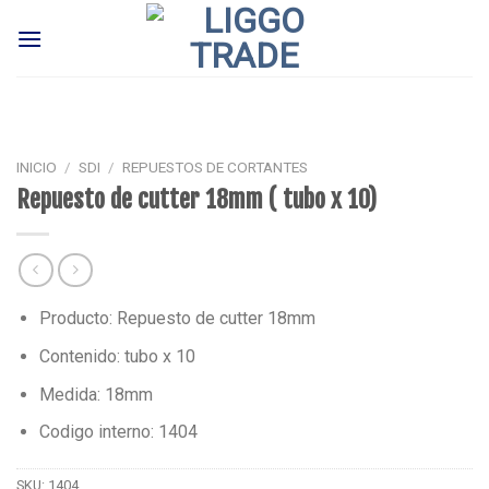
Skip
to
content
INICIO
/
SDI
/
REPUESTOS DE CORTANTES
Repuesto de cutter 18mm ( tubo x 10)
Producto: Repuesto de cutter 18mm
Contenido: tubo x 10
Medida: 18mm
Codigo interno: 1404
SKU:
1404