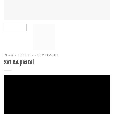
INICIO
/
PASTEL
/
SET A4 PASTEL
Set A4 pastel