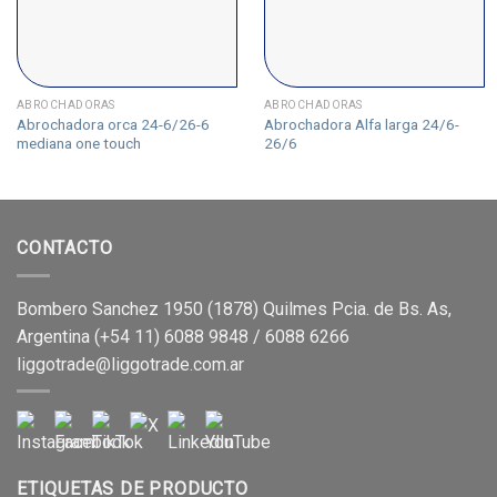
ABROCHADORAS
ABROCHADORAS
Abrochadora orca 24-6/26-6
Abrochadora Alfa larga 24/6-
mediana one touch
26/6
CONTACTO
Bombero Sanchez 1950 (1878) Quilmes Pcia. de Bs. As,
Argentina (+54 11) 6088 9848 / 6088 6266
liggotrade@liggotrade.com.ar
ETIQUETAS DE PRODUCTO