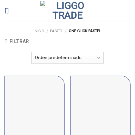
Skip
to
content
INICIO
/
PASTEL
/
ONE CLICK PASTEL
FILTRAR