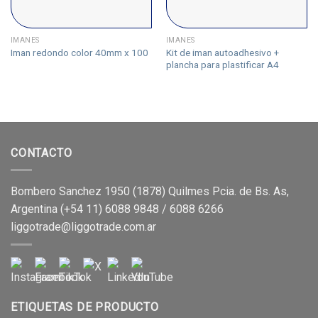
IMANES
IMANES
Kit de iman autoadhesivo +
Iman redondo color 40mm x 100
plancha para plastificar A4
CONTACTO
Bombero Sanchez 1950 (1878) Quilmes Pcia. de Bs. As,
Argentina (+54 11) 6088 9848 / 6088 6266
liggotrade@liggotrade.com.ar
ETIQUETAS DE PRODUCTO