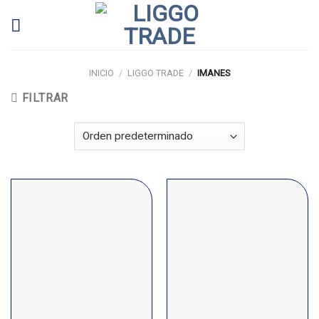
Skip
to
content
INICIO
/
LIGGO TRADE
/
IMANES
FILTRAR