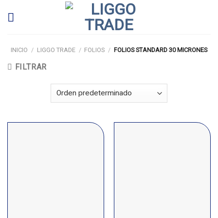
Skip
to
content
INICIO
/
LIGGO TRADE
/
FOLIOS
/
FOLIOS STANDARD 30 MICRONES
FILTRAR