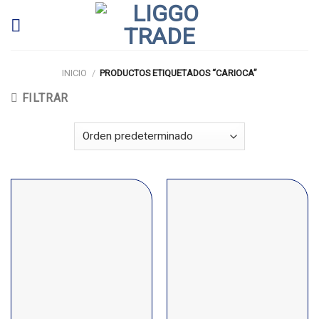
Skip
to
content
INICIO
/
PRODUCTOS ETIQUETADOS “CARIOCA”
FILTRAR