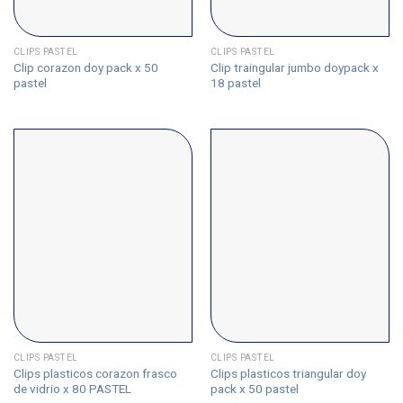
CLIPS PASTEL
CLIPS PASTEL
Clip corazon doy pack x 50
Clip traingular jumbo doypack x
pastel
18 pastel
CLIPS PASTEL
CLIPS PASTEL
Clips plasticos corazon frasco
Clips plasticos triangular doy
de vidrio x 80 PASTEL
pack x 50 pastel