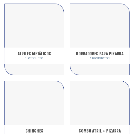
ATRILES METÁLICOS
BORRADORES PARA PIZARRA
1 PRODUCTO
4 PRODUCTOS
CHINCHES
COMBO ATRIL + PIZARRA