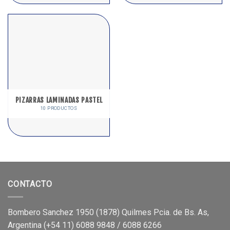
PIZARRAS LAMINADAS PASTEL
10 PRODUCTOS
CONTACTO
Bombero Sanchez 1950 (1878) Quilmes Pcia. de Bs. As,
Argentina (+54 11) 6088 9848 / 6088 6266