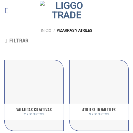
Skip
to
content
INICIO
/
PIZARRAS Y ATRILES
FILTRAR
VALIJITAS CREATIVAS
ATRILES INFANTILES
2 PRODUCTOS
3 PRODUCTOS