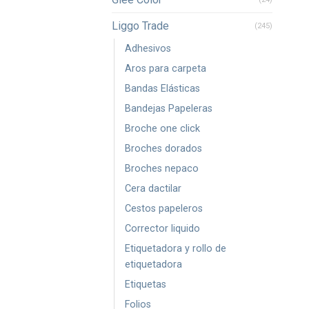
Liggo Trade
(245)
Adhesivos
Aros para carpeta
Bandas Elásticas
Bandejas Papeleras
Broche one click
Broches dorados
Broches nepaco
Cera dactilar
Cestos papeleros
Corrector liquido
Etiquetadora y rollo de
etiquetadora
Etiquetas
Folios