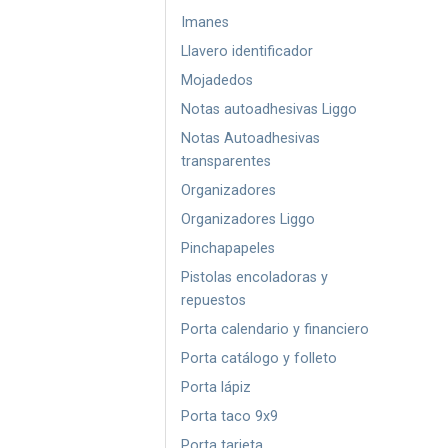
Imanes
Llavero identificador
Mojadedos
Notas autoadhesivas Liggo
Notas Autoadhesivas
transparentes
Organizadores
Organizadores Liggo
Pinchapapeles
Pistolas encoladoras y
repuestos
Porta calendario y financiero
Porta catálogo y folleto
Porta lápiz
Porta taco 9x9
Porta tarjeta