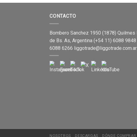
CONTACTO
Bombero Sanchez 1950 (1878) Quilmes 
de Bs. As, Argentina (+54 11) 6088 9848
6088 6266
liggotrade@liggotrade.com.ar
NOSOTROS
DESCARGAS
DÓNDE COMPRAR