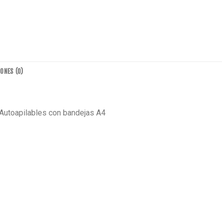
ONES (0)
 Autoapilables con bandejas A4