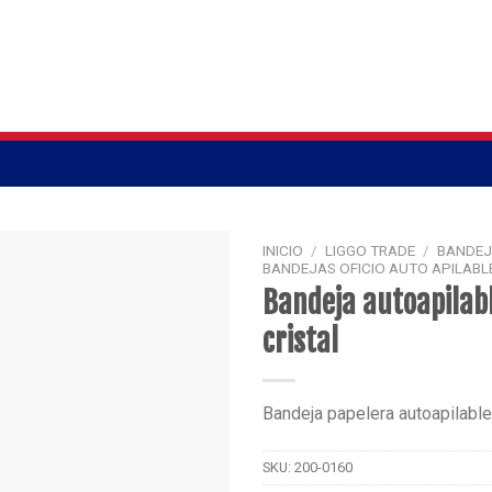
INICIO
/
LIGGO TRADE
/
BANDEJ
BANDEJAS OFICIO AUTO APILABL
Bandeja autoapilabl
cristal
Bandeja papelera autoapilable 
SKU:
200-0160