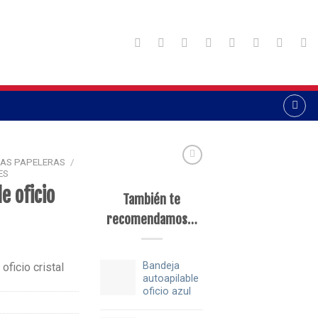
AS PAPELERAS
/
ES
e oficio
También te
recomendamos…
Bandeja
oficio cristal
autoapilable
oficio azul