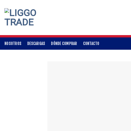
Skip
to
content
NOSOTROS
DESCARGAS
DÓNDE COMPRAR
CONTACTO