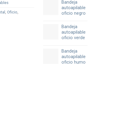
Bandeja
ables
autoapilable
stal
,
Oficio
,
oficio negro
Bandeja
autoapilable
oficio verde
Bandeja
autoapilable
oficio humo