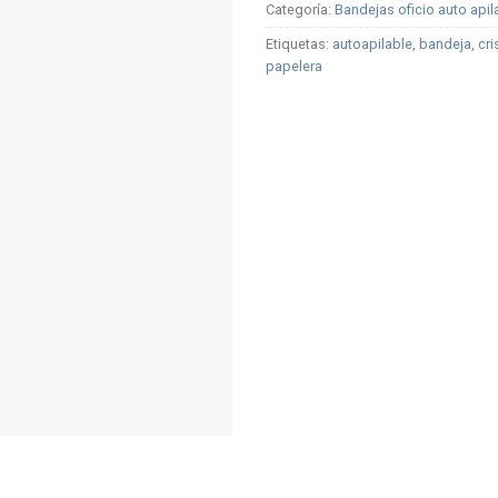
Categoría:
Bandejas oficio auto apil
Etiquetas:
autoapilable
,
bandeja
,
cri
papelera