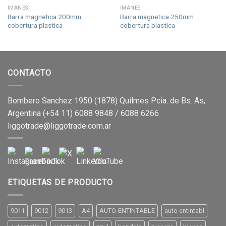
IMANES
IMANES
Barra magnetica 200mm
Barra magnetica 250mm
cobertura plastica
cobertura plastica
CONTACTO
Bombero Sanchez 1950 (1878) Quilmes Pcia. de Bs. As,
Argentina (+54 11) 6088 9848 / 6088 6266
liggotrade@liggotrade.com.ar
ETIQUETAS DE PRODUCTO
9011
9012
9013
A4
AUTO-ENTINTABLE
auto entintabl