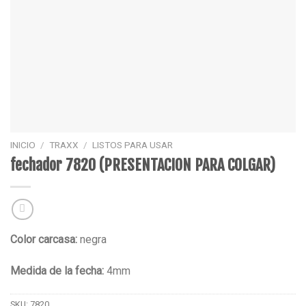
INICIO
/
TRAXX
/
LISTOS PARA USAR
fechador 7820 (PRESENTACION PARA COLGAR)
Color carcasa:
negra
Medida de la fecha:
4mm
SKU:
7820