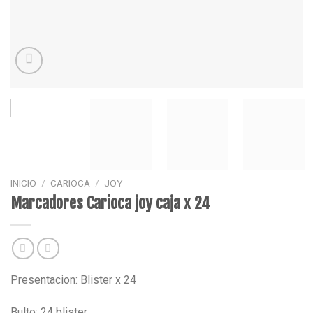
INICIO
/
CARIOCA
/
JOY
Marcadores Carioca joy caja x 24
Presentacion: Blister x 24
Bulto: 24 blister