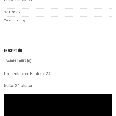
SKU:
40532
Categoría:
Joy
DESCRIPCIÓN
VALORACIONES (0)
Presentacion: Blister x 24
Bulto: 24 blister