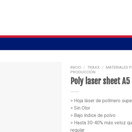
INICIO
/
TRAXX
/
MATERIALES 
PRODUCCIÓN
Poly laser sheet A
> Hoja láser de polímero supe
> Sin Olor
> Bajo índice de polvo
> Hasta 30-40% más veloz qu
regular