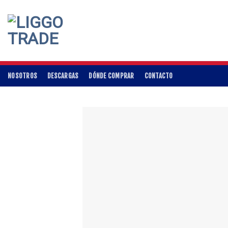
Skip
to
content
NOSOTROS
DESCARGAS
DÓNDE COMPRAR
CONTACTO