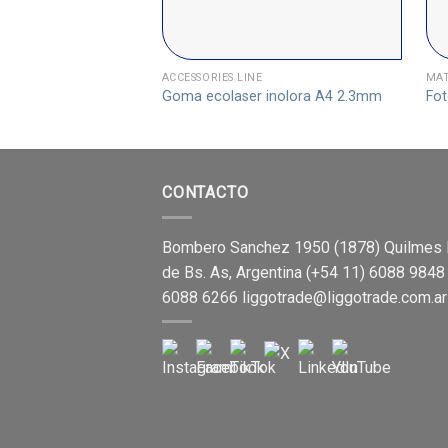
ACCESSORIES LINE
MAT
Goma ecolaser inolora A4 2.3mm
Fot
CONTACTO
Bombero Sanchez 1950 (1878) Quilmes 
de Bs. As, Argentina (+54 11) 6088 9848
6088 6266
liggotrade@liggotrade.com.ar