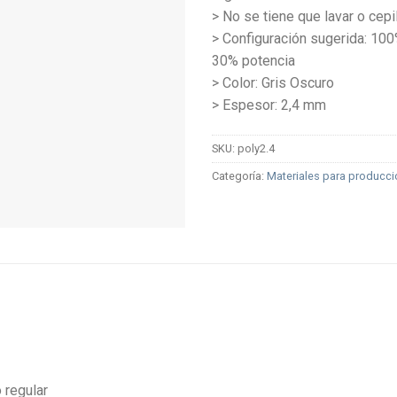
> No se tiene que lavar o cepil
> Configuración sugerida: 100
30% potencia
> Color: Gris Oscuro
> Espesor: 2,4 mm
SKU:
poly2.4
Categoría:
Materiales para producci
 regular