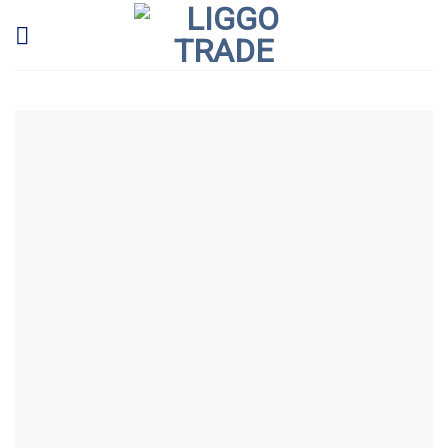
Skip
to
content