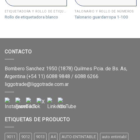
ETIQUETADORA Y ROLLO DE ETIQUETADORA
TALONARIO Y ROLLO DE NÚMEROS
Rollo de etiquetadora blanco
Talonario guardarropa 1-100
CONTACTO
Bombero Sanchez 1950 (1878) Quilmes Pcia. de Bs. As,
Argentina (+54 11) 6088 9848 / 6088 6266
liggotrade@liggotrade.com.ar
ETIQUETAS DE PRODUCTO
9011
9012
9013
A4
AUTO-ENTINTABLE
auto entintabl