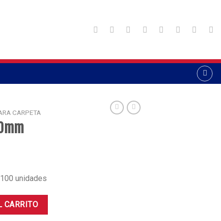
ARA CARPETA
40mm
 100 unidades
d
L CARRITO