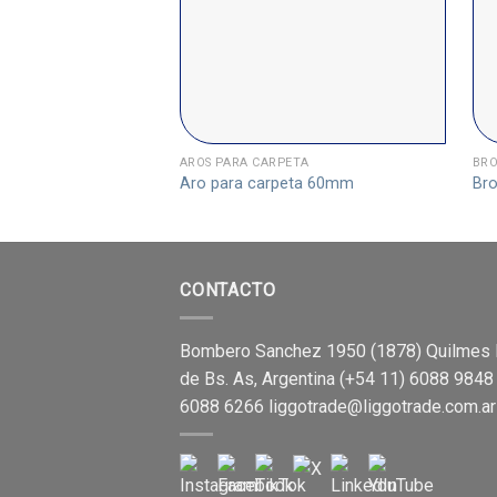
AROS PARA CARPETA
BRO
Aro para carpeta 60mm
Bro
CONTACTO
Bombero Sanchez 1950 (1878) Quilmes 
de Bs. As, Argentina (+54 11) 6088 9848
6088 6266
liggotrade@liggotrade.com.ar