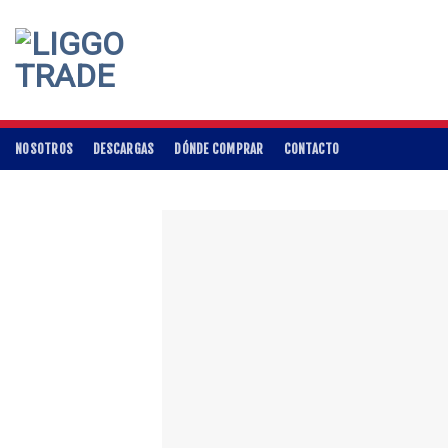
Skip
to
content
NOSOTROS
DESCARGAS
DÓNDE COMPRAR
CONTACTO