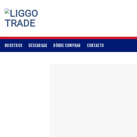
Skip
to
content
NOSOTROS
DESCARGAS
DÓNDE COMPRAR
CONTACTO