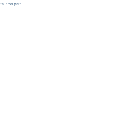
eta
,
aros para