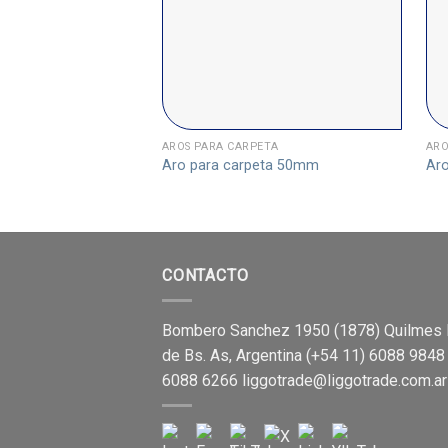
AROS PARA CARPETA
ARO
Aro para carpeta 50mm
Ar
CONTACTO
Bombero Sanchez 1950 (1878) Quilmes 
de Bs. As, Argentina (+54 11) 6088 9848
6088 6266
liggotrade@liggotrade.com.ar