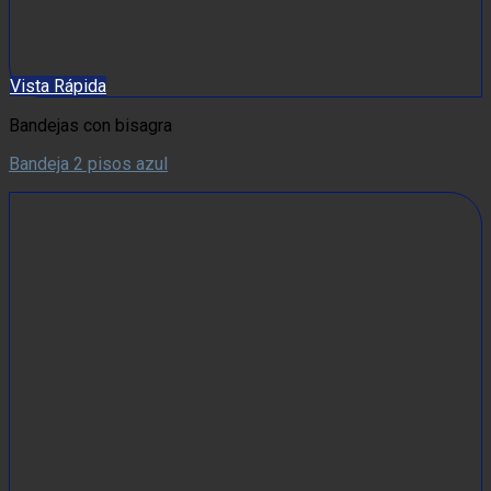
Vista Rápida
Bandejas con bisagra
Bandeja 2 pisos azul