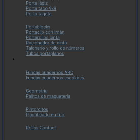
Porta lápiz
Porta taco 9x9
Porta tarjeta
Portablocks
Portaclip con imán
Portarollos cinta
Racionador de cinta
Talonario y rollo de números
Tubos portaplanos
Fundas cuadernos ABC
Fundas cuadernos escolares
Geometría
Palitos de maquetería
Pintorcitos
Plastificado en frío
Rollos Contact