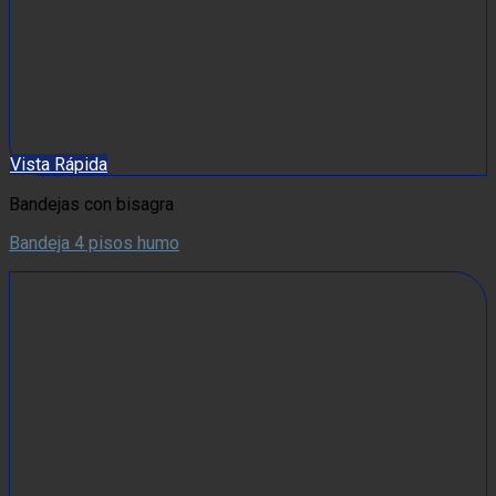
Vista Rápida
Bandejas con bisagra
Bandeja 4 pisos humo