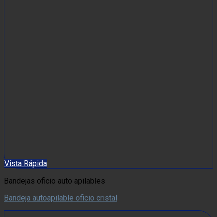
Vista Rápida
Bandejas oficio auto apilables
Bandeja autoapilable oficio cristal