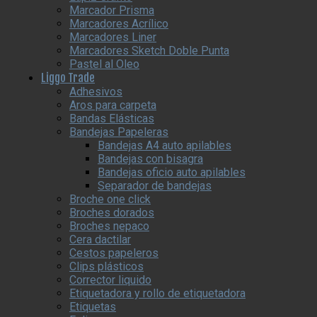
Marcador Prisma
Marcadores Acrílico
Marcadores Liner
Marcadores Sketch Doble Punta
Pastel al Oleo
Liggo Trade
Adhesivos
Aros para carpeta
Bandas Elásticas
Bandejas Papeleras
Bandejas A4 auto apilables
Bandejas con bisagra
Bandejas oficio auto apilables
Separador de bandejas
Broche one click
Broches dorados
Broches nepaco
Cera dactilar
Cestos papeleros
Clips plásticos
Corrector liquido
Etiquetadora y rollo de etiquetadora
Etiquetas