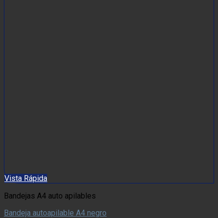
Vista Rápida
Bandejas A4 auto apilables
Bandeja autoapilable A4 negro