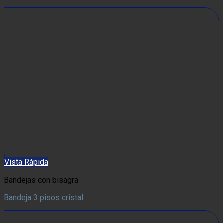
Vista Rápida
Bandejas con bisagra
Bandeja 3 pisos cristal