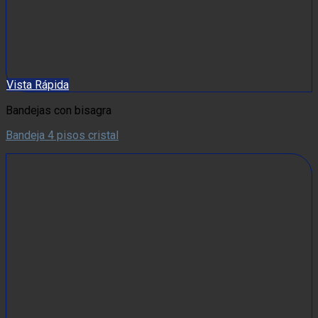
Vista Rápida
Bandejas con bisagra
Bandeja 4 pisos cristal