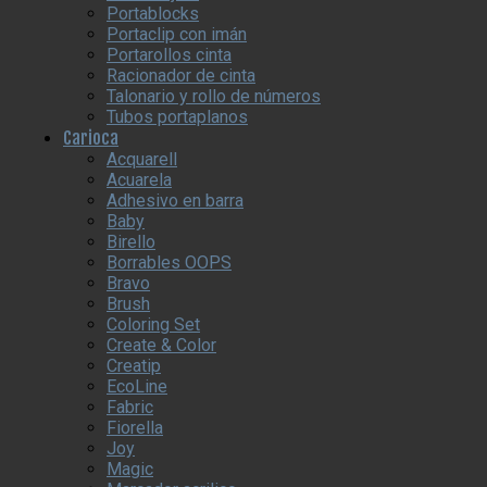
Portablocks
Portaclip con imán
Portarollos cinta
Racionador de cinta
Talonario y rollo de números
Tubos portaplanos
Carioca
Acquarell
Acuarela
Adhesivo en barra
Baby
Birello
Borrables OOPS
Bravo
Brush
Coloring Set
Create & Color
Creatip
EcoLine
Fabric
Fiorella
Joy
Magic