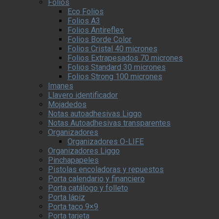
Folios
Eco Folios
Folios A3
Folios Antireflex
Folios Borde Color
Folios Cristal 40 micrones
Folios Extrapesados 70 micrones
Folios Standard 30 micrones
Folios Strong 100 micrones
Imanes
Llavero identificador
Mojadedos
Notas autoadhesivas Liggo
Notas Autoadhesivas transparentes
Organizadores
Organizadores O-LIFE
Organizadores Liggo
Pinchapapeles
Pistolas encoladoras y repuestos
Porta calendario y financiero
Porta catálogo y folleto
Porta lápiz
Porta taco 9×9
Porta tarjeta