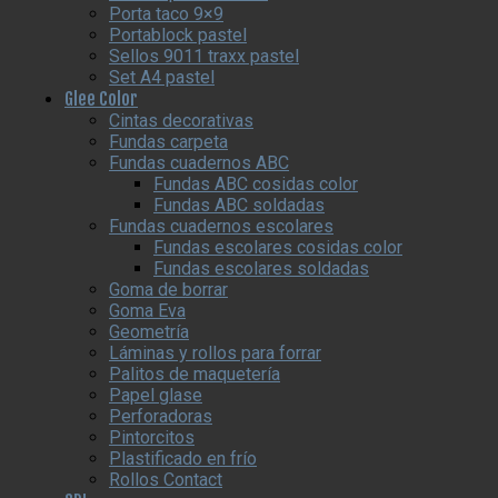
Porta taco 9×9
Portablock pastel
Sellos 9011 traxx pastel
Set A4 pastel
Glee Color
Cintas decorativas
Fundas carpeta
Fundas cuadernos ABC
Fundas ABC cosidas color
Fundas ABC soldadas
Fundas cuadernos escolares
Fundas escolares cosidas color
Fundas escolares soldadas
Goma de borrar
Goma Eva
Geometría
Láminas y rollos para forrar
Palitos de maquetería
Papel glase
Perforadoras
Pintorcitos
Plastificado en frío
Rollos Contact