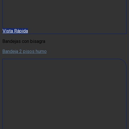
Vista Rápida
Bandejas con bisagra
Bandeja 2 pisos humo