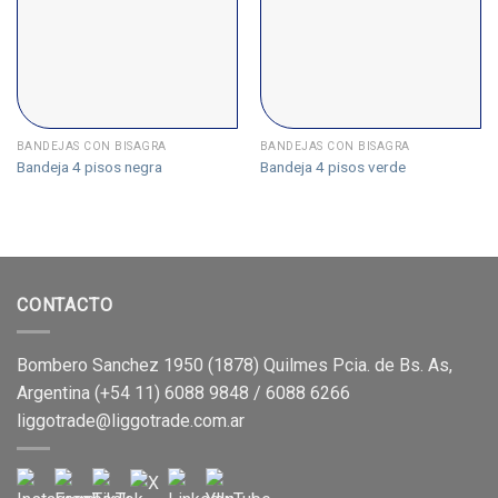
BANDEJAS CON BISAGRA
BANDEJAS CON BISAGRA
Bandeja 4 pisos negra
Bandeja 4 pisos verde
CONTACTO
Bombero Sanchez 1950 (1878) Quilmes Pcia. de Bs. As,
Argentina (+54 11) 6088 9848 / 6088 6266
liggotrade@liggotrade.com.ar