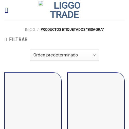
Skip
to
content
INICIO
/
PRODUCTOS ETIQUETADOS “BISAGRA”
FILTRAR