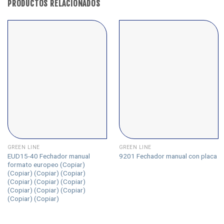
PRODUCTOS RELACIONADOS
GREEN LINE
GREEN LINE
EUD15-40 Fechador manual
9201 Fechador manual con placa
formato europeo (Copiar)
(Copiar) (Copiar) (Copiar)
(Copiar) (Copiar) (Copiar)
(Copiar) (Copiar) (Copiar)
(Copiar) (Copiar)