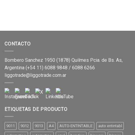
CONTACTO
Bombero Sanchez 1950 (1878) Quilmes Pcia. de Bs. As,
Argentina (+54 11) 6088 9848 / 6088 6266
liggotrade@liggotrade.com.ar
ETIQUETAS DE PRODUCTO
9011
9012
9013
A4
AUTO-ENTINTABLE
auto entintabl