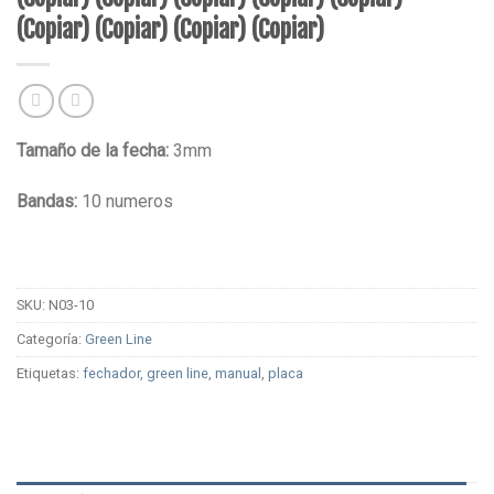
(Copiar) (Copiar) (Copiar) (Copiar)
Tamaño de la fecha:
3mm
Bandas:
10 numeros
SKU:
N03-10
Categoría:
Green Line
Etiquetas:
fechador
,
green line
,
manual
,
placa