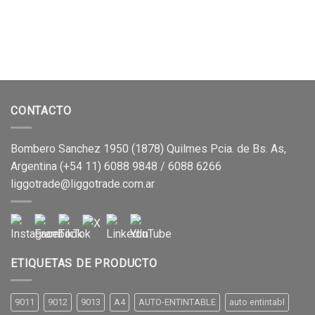
CONTACTO
Bombero Sanchez 1950 (1878) Quilmes Pcia. de Bs. As,
Argentina (+54 11) 6088 9848 / 6088 6266
liggotrade@liggotrade.com.ar
ETIQUETAS DE PRODUCTO
9011
9012
9013
A4
AUTO-ENTINTABLE
auto entintabl