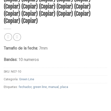
(Copiar) (Copiar) (Copiar) (Copiar) (Copiar)
(Copiar) (Copiar) (Copiar) (Copiar) (Copiar)
(Copiar) (Copiar)
Tamaño de la fecha:
7mm
Bandas:
10 numeros
SKU:
N07-10
Categoría:
Green Line
Etiquetas:
fechador
,
green line
,
manual
,
placa