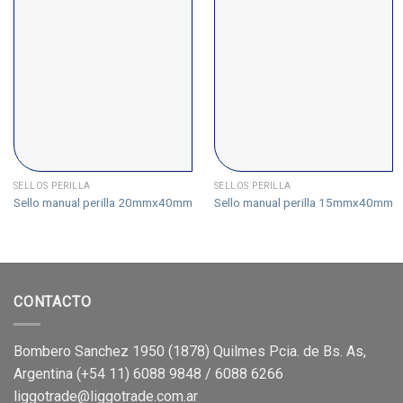
SELLOS PERILLA
SELLOS PERILLA
Sello manual perilla 20mmx40mm
Sello manual perilla 15mmx40mm
CONTACTO
Bombero Sanchez 1950 (1878) Quilmes Pcia. de Bs. As,
Argentina (+54 11) 6088 9848 / 6088 6266
liggotrade@liggotrade.com.ar