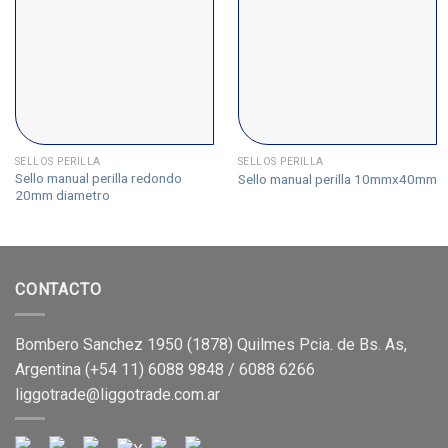
SELLOS PERILLA
SELLOS PERILLA
Sello manual perilla redondo
Sello manual perilla 10mmx40mm
20mm diametro
CONTACTO
Bombero Sanchez 1950 (1878) Quilmes Pcia. de Bs. As,
Argentina (+54 11) 6088 9848 / 6088 6266
liggotrade@liggotrade.com.ar