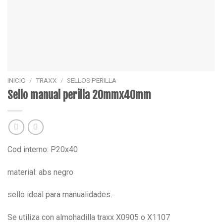
INICIO
/
TRAXX
/
SELLOS PERILLA
Sello manual perilla 20mmx40mm
Cod interno: P20x40
material: abs negro
sello ideal para manualidades.
Se utiliza con almohadilla traxx X0905 o X1107