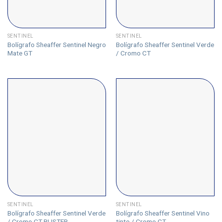
SENTINEL
SENTINEL
Bolígrafo Sheaffer Sentinel Negro
Bolígrafo Sheaffer Sentinel Verde
Mate GT
/ Cromo CT
SENTINEL
SENTINEL
Bolígrafo Sheaffer Sentinel Verde
Bolígrafo Sheaffer Sentinel Vino
/ Cromo CT BLISTER
tinto / Cromo CT