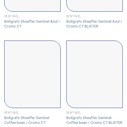
SENTINEL
SENTINEL
Bolígrafo Sheaffer Sentinel Azul /
Bolígrafo Sheaffer Sentinel Azul /
Cromo CT
Cromo CT BLISTER
SENTINEL
SENTINEL
Bolígrafo Sheaffer Sentinel
Bolígrafo Sheaffer Sentinel
Coffee bean / Cromo CT
Coffee bean / Cromo CT BLISTER