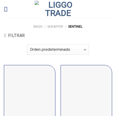
Skip
to
content
INICIO
/
SHEAFFER
/
SENTINEL
FILTRAR