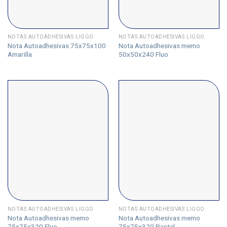
NOTAS AUTOADHESIVAS LIGGO
NOTAS AUTOADHESIVAS LIGGO
Nota Autoadhesivas 75x75x100
Nota Autoadhesivas memo
Amarilla
50x50x240 Fluo
NOTAS AUTOADHESIVAS LIGGO
NOTAS AUTOADHESIVAS LIGGO
Nota Autoadhesivas memo
Nota Autoadhesivas memo
75x75x320 Fluo
75x75x320 Pastel