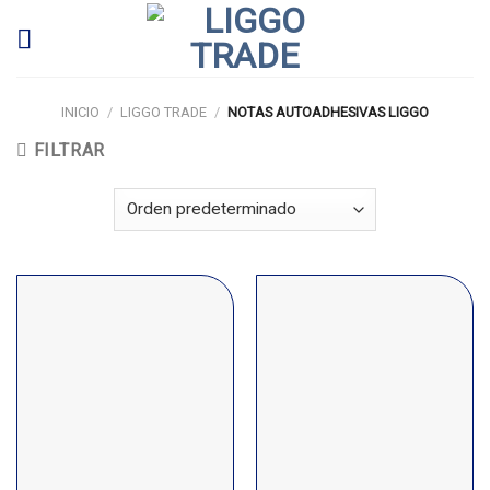
Skip
to
content
INICIO
/
LIGGO TRADE
/
NOTAS AUTOADHESIVAS LIGGO
FILTRAR