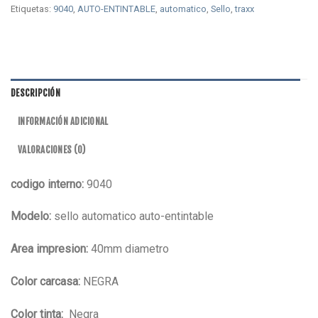
Etiquetas:
9040
,
AUTO-ENTINTABLE
,
automatico
,
Sello
,
traxx
DESCRIPCIÓN
INFORMACIÓN ADICIONAL
VALORACIONES (0)
codigo interno:
9040
Modelo:
sello automatico auto-entintable
Area impresion:
40mm diametro
Color carcasa:
NEGRA
Color tinta:
Negra