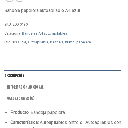
Bandeja papelera autoapilable A4 azul
SKU:
200-0130
Categoría:
Bandejas A4 auto apilables
Etiquetas:
A4
,
autoapilable
,
bandeja
,
humo
,
papelera
DESCRIPCIÓN
INFORMACIÓN ADICIONAL
VALORACIONES (0)
Producto:
Bandeja papelera
Característica:
Autoapilables entre si. Autoapilables con