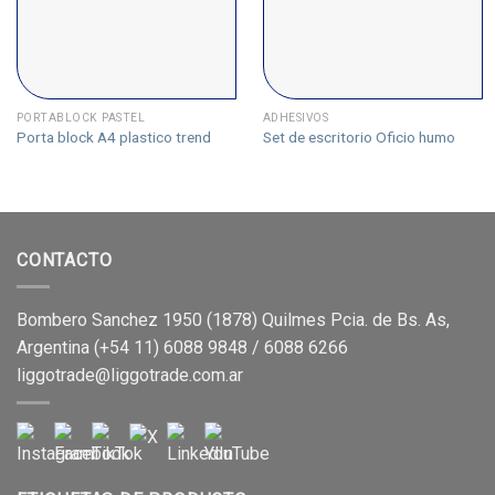
PORTABLOCK PASTEL
ADHESIVOS
Porta block A4 plastico trend
Set de escritorio Oficio humo
CONTACTO
Bombero Sanchez 1950 (1878) Quilmes Pcia. de Bs. As,
Argentina (+54 11) 6088 9848 / 6088 6266
liggotrade@liggotrade.com.ar